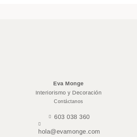
Eva Monge
Interiorismo y Decoración
Contáctanos
603 038 360
hola@evamonge.com