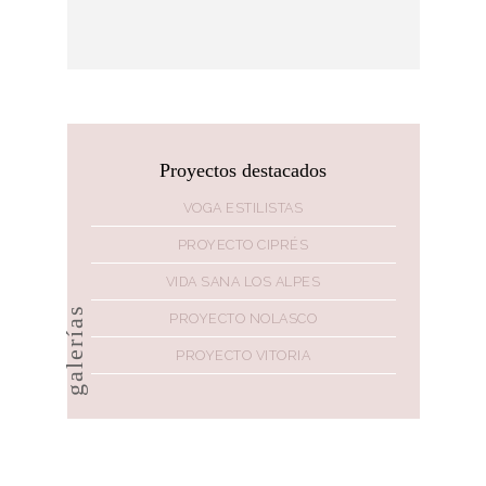
Proyectos destacados
VOGA ESTILISTAS
PROYECTO CIPRÉS
VIDA SANA LOS ALPES
galerías
PROYECTO NOLASCO
PROYECTO VITORIA