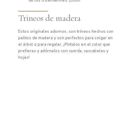
de los 8 banderines. ¡Listo!
Trineos de madera
Estos originales adornos, son trineos hechos con
palitos de madera y son perfectos para colgar en
el árbol o para regalar. ¡Píntalos en el color que
prefieras y adórnalos con cuerda, cascabeles y
hojas!