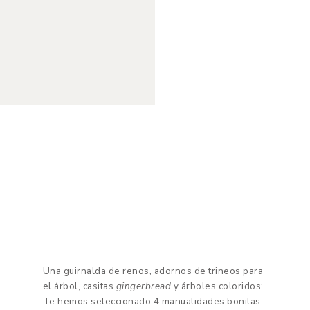
Una guirnalda de renos, adornos de trineos para
el árbol, casitas
gingerbread
y árboles coloridos:
Te hemos seleccionado 4 manualidades bonitas