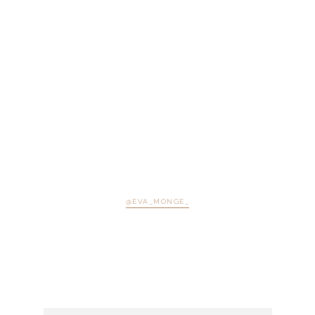
@EVA_MONGE_