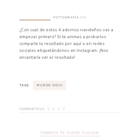
FOTOGRAFÍA
VÍA
¿Con cual de estos 4 adornos navideños vas a
empezar primero? Si te animas a probarlos
comparte tu resultado por aquí o en redes
sociales etiquetándonos en Instagram. ¡Nos
encantaría ver el resultado!
TAGS:
MUNDO DECO
COMPÁRTELO
TAMBIÉN TE PUEDE GUSTAR: