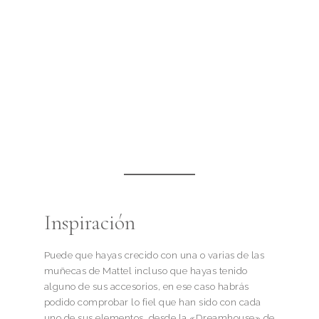
Inspiración
Puede que hayas crecido con una o varias de las
muñecas de Mattel incluso que hayas tenido
alguno de sus accesorios, en ese caso habrás
podido comprobar lo fiel que han sido con cada
uno de sus elementos, desde la «Dreamhouse» de