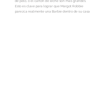
de pelo, o el cartón de leche son más grandes.
Esto es clave para lograr que Margot Robbie
parezca realmente una Barbie dentro de su casa