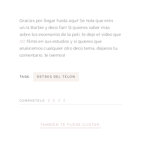
Gracias por llegar hasta aquí! Se nota que eres
un/a Barbie y deco fan! Si quieres saber más
sobre los escenarios de la peli, te dejo el video que
AD
filmó en sus estudios y si quieres que
analicemos cualquier otro deco tema, déjanos tu
comentario, te leemos!
TAGS:
DETRÁS DEL TELÓN
COMPÁRTELO
TAMBIÉN TE PUEDE GUSTAR: