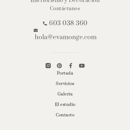
Interiorismo y Decoración
Contáctanos
603 038 360
hola@evamonge.com
Portada
Servicios
Galería
El estudio
Contacto