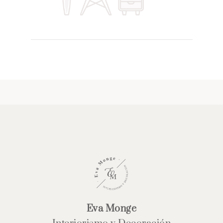
Eva Monge