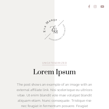
UNCATEGORIZED
Lorem Ipsum
The post shows an example of an image with an
external affiliate link. Nisi scelerisque eu ultrices
vitae. Ut enim blandit vole mae volutpat blandit
aliquam etiam. Nunc consequate. Tristique rise
nec feugiat in fermentum posuere. Feugiat